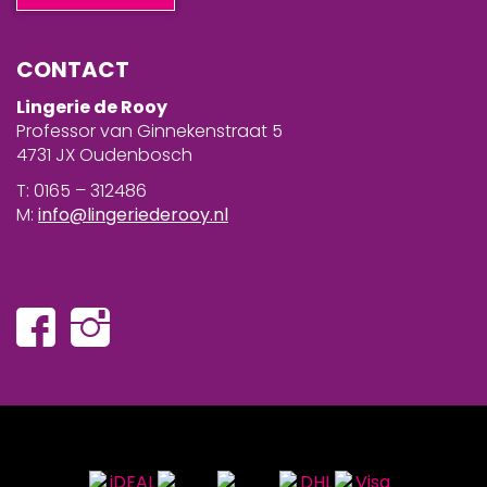
CONTACT
Lingerie de Rooy
Professor van Ginnekenstraat 5
4731 JX Oudenbosch
T: 0165 – 312486
M:
info@lingeriederooy.nl