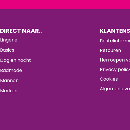
DIRECT NAAR..
KLANTENS
Lingerie
Bestelinform
Basics
Retouren
Herroepen va
Dag en nacht
Privacy polic
Badmode
Cookies
Mannen
Algemene v
Merken