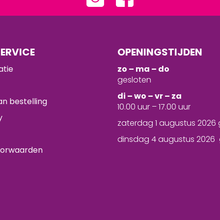
ERVICE
OPENINGSTIJDEN
atie
zo – ma – do
gesloten
d
i – wo – vr – za
n bestelling
10.00 uur – 17.00 uur
y
zaterdag 1 augustus 2026 
dinsdag 4 augustus 2026 
oorwaarden