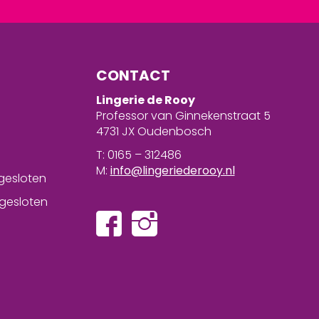
CONTACT
Lingerie de Rooy
Professor van Ginnekenstraat 5
4731 JX Oudenbosch
T: 0165 – 312486
M:
info@lingeriederooy.nl
gesloten
gesloten