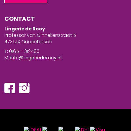
CONTACT
Lingerie de Rooy
Professor van Ginnekenstraat 5
4731 JX Oudenbosch
T: 0165 – 312486
M:
info@lingeriederooy.nl