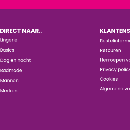
DIRECT NAAR..
KLANTENS
Lingerie
Bestelinform
Basics
Retouren
Herroepen va
Dag en nacht
Privacy polic
Badmode
Cookies
Mannen
Algemene v
Merken