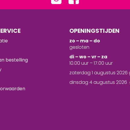
ERVICE
OPENINGSTIJDEN
atie
zo – ma – do
gesloten
d
i – wo – vr – za
n bestelling
10.00 uur – 17.00 uur
y
zaterdag 1 augustus 2026 
dinsdag 4 augustus 2026 
oorwaarden