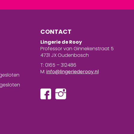
CONTACT
Lingerie de Rooy
Professor van Ginnekenstraat 5
4731 JX Oudenbosch
T: 0165 – 312486
M:
info@lingeriederooy.nl
gesloten
gesloten