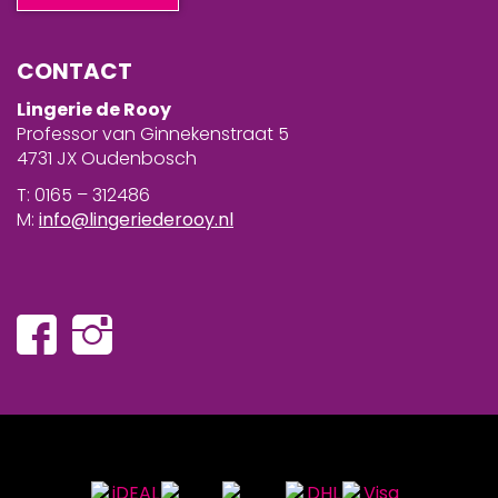
CONTACT
Lingerie de Rooy
Professor van Ginnekenstraat 5
4731 JX Oudenbosch
T: 0165 – 312486
M:
info@lingeriederooy.nl