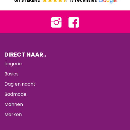
UITSTEKEND
17 recensies
DIRECT NAAR..
Lingerie
Basics
Dag en nacht
Badmode
Mannen
Merken