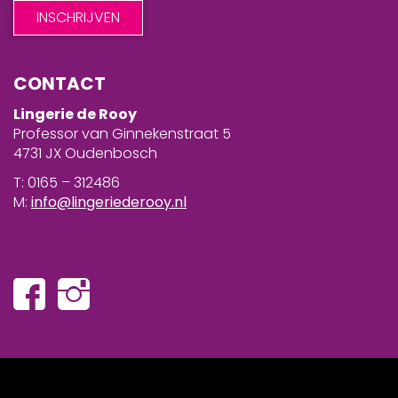
CONTACT
Lingerie de Rooy
Professor van Ginnekenstraat 5
4731 JX Oudenbosch
T: 0165 – 312486
M:
info@lingeriederooy.nl