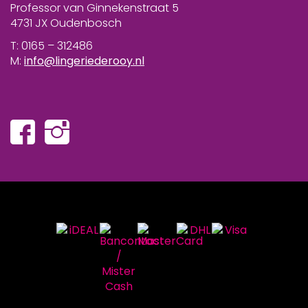
Professor van Ginnekenstraat 5
4731 JX Oudenbosch
T: 0165 – 312486
M:
info@lingeriederooy.nl