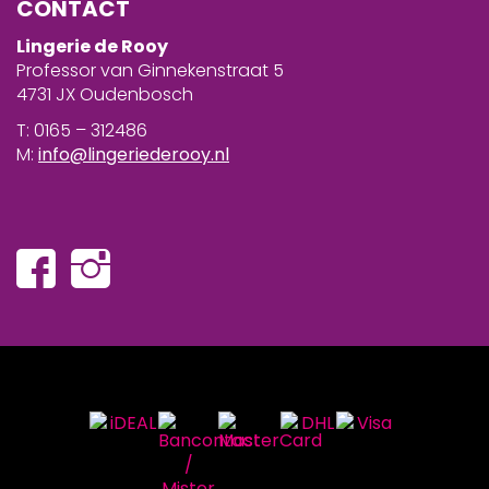
CONTACT
Lingerie de Rooy
Professor van Ginnekenstraat 5
4731 JX Oudenbosch
T: 0165 – 312486
M:
info@lingeriederooy.nl