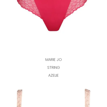
MARIE JO
STRING
AZELIE