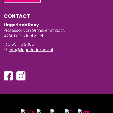
CONTACT
Lingerie de Rooy
Professor van Ginnekenstraat 5
4731 JX Oudenbosch
T: 0165 – 312486
M:
info@lingeriederooy.nl