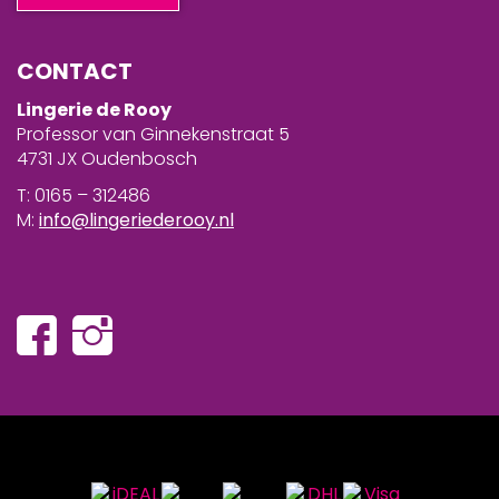
CONTACT
Lingerie de Rooy
Professor van Ginnekenstraat 5
4731 JX Oudenbosch
T: 0165 – 312486
M:
info@lingeriederooy.nl