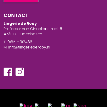
CONTACT
Lingerie de Rooy
Professor van Ginnekenstraat 5
4731 JX Oudenbosch
T: 0165 – 312486
M:
info@lingeriederooy.nl