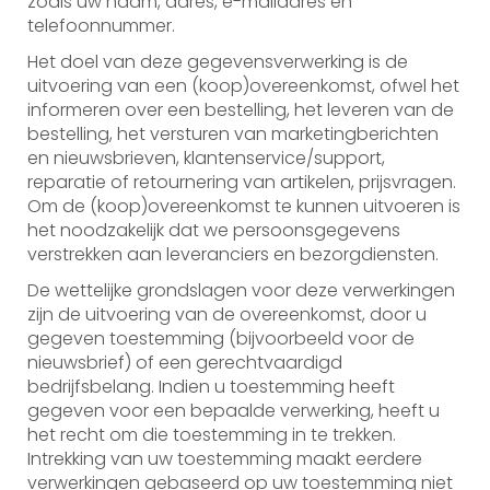
zoals uw naam, adres, e-mailadres en
telefoonnummer.
Het doel van deze gegevensverwerking is de
uitvoering van een (koop)overeenkomst, ofwel het
informeren over een bestelling, het leveren van de
bestelling, het versturen van marketingberichten
en nieuwsbrieven, klantenservice/support,
reparatie of retournering van artikelen, prijsvragen.
Om de (koop)overeenkomst te kunnen uitvoeren is
het noodzakelijk dat we persoonsgegevens
verstrekken aan leveranciers en bezorgdiensten.
De wettelijke grondslagen voor deze verwerkingen
zijn de uitvoering van de overeenkomst, door u
gegeven toestemming (bijvoorbeeld voor de
nieuwsbrief) of een gerechtvaardigd
bedrijfsbelang. Indien u toestemming heeft
gegeven voor een bepaalde verwerking, heeft u
het recht om die toestemming in te trekken.
Intrekking van uw toestemming maakt eerdere
verwerkingen gebaseerd op uw toestemming niet