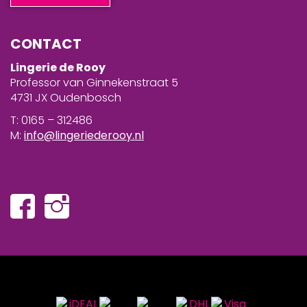
CONTACT
Lingerie de Rooy
Professor van Ginnekenstraat 5
4731 JX Oudenbosch
T: 0165 – 312486
M:
info@lingeriederooy.nl