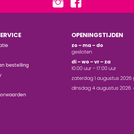
ERVICE
OPENINGSTIJDEN
atie
zo – ma – do
gesloten
d
i – wo – vr – za
n bestelling
10.00 uur – 17.00 uur
y
zaterdag 1 augustus 2026 
dinsdag 4 augustus 2026 
oorwaarden