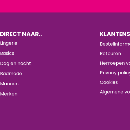
DIRECT NAAR..
KLANTENS
Lingerie
Bestelinform
Basics
Retouren
Herroepen va
Dag en nacht
Privacy polic
Badmode
Cookies
Mannen
Algemene v
Merken