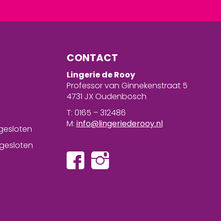
CONTACT
Lingerie de Rooy
Professor van Ginnekenstraat 5
4731 JX Oudenbosch
T: 0165 – 312486
M:
info@lingeriederooy.nl
gesloten
gesloten