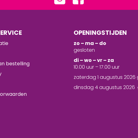
ERVICE
OPENINGSTIJDEN
atie
zo – ma – do
gesloten
d
i – wo – vr – za
n bestelling
10.00 uur – 17.00 uur
y
zaterdag 1 augustus 2026 
dinsdag 4 augustus 2026 
oorwaarden