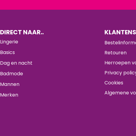
DIRECT NAAR..
KLANTENS
Lingerie
Bestelinform
Basics
Retouren
Herroepen va
Dag en nacht
Privacy polic
Badmode
Cookies
Mannen
Algemene v
Merken