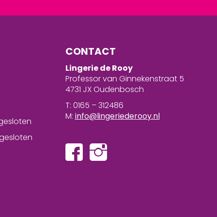
CONTACT
Lingerie de Rooy
Professor van Ginnekenstraat 5
4731 JX Oudenbosch
T: 0165 – 312486
M:
info@lingeriederooy.nl
gesloten
gesloten