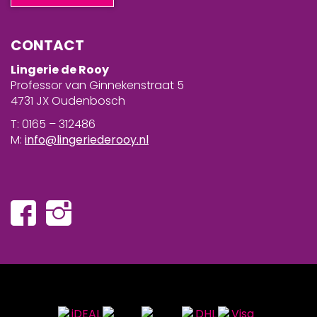
CONTACT
Lingerie de Rooy
Professor van Ginnekenstraat 5
4731 JX Oudenbosch
T: 0165 – 312486
M:
info@lingeriederooy.nl