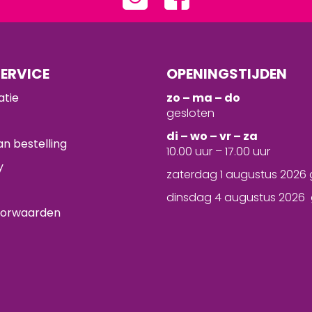
ERVICE
OPENINGSTIJDEN
atie
zo – ma – do
gesloten
d
i – wo – vr – za
n bestelling
10.00 uur – 17.00 uur
y
zaterdag 1 augustus 2026 
dinsdag 4 augustus 2026 
oorwaarden