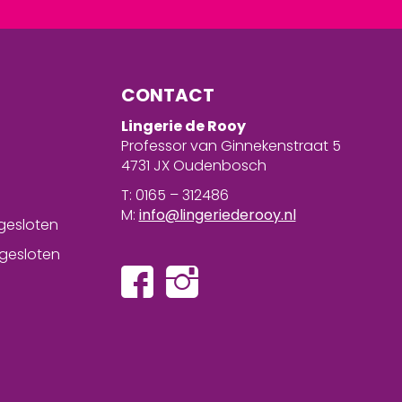
CONTACT
Lingerie de Rooy
Professor van Ginnekenstraat 5
4731 JX Oudenbosch
T: 0165 – 312486
M:
info@lingeriederooy.nl
gesloten
gesloten