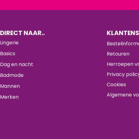
DIRECT NAAR..
KLANTENS
Lingerie
Bestelinform
Basics
Retouren
Herroepen va
Dag en nacht
Privacy polic
Badmode
Cookies
Mannen
Algemene v
Merken