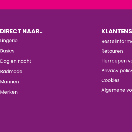
DIRECT NAAR..
KLANTENS
Lingerie
Bestelinform
Basics
Retouren
Herroepen va
Dag en nacht
Privacy polic
Badmode
Cookies
Mannen
Algemene v
Merken