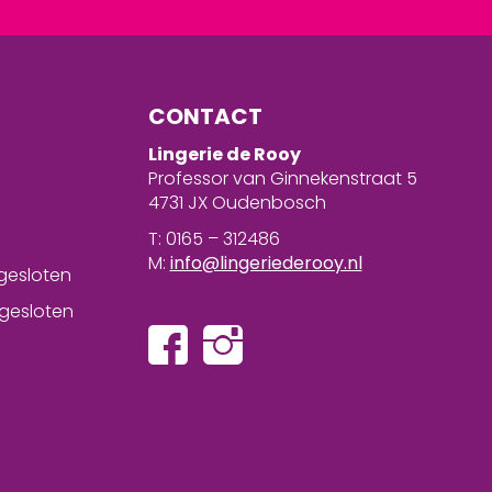
CONTACT
Lingerie de Rooy
Professor van Ginnekenstraat 5
4731 JX Oudenbosch
T: 0165 – 312486
M:
info@lingeriederooy.nl
gesloten
gesloten