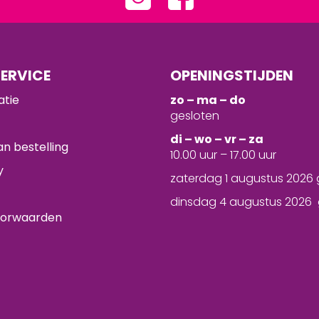
ERVICE
OPENINGSTIJDEN
atie
zo – ma – do
gesloten
d
i – wo – vr – za
n bestelling
10.00 uur – 17.00 uur
y
zaterdag 1 augustus 2026 
dinsdag 4 augustus 2026 
oorwaarden