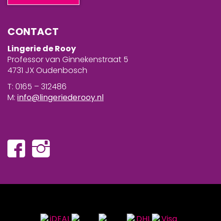
CONTACT
Lingerie de Rooy
Professor van Ginnekenstraat 5
4731 JX Oudenbosch
T: 0165 – 312486
M:
info@lingeriederooy.nl