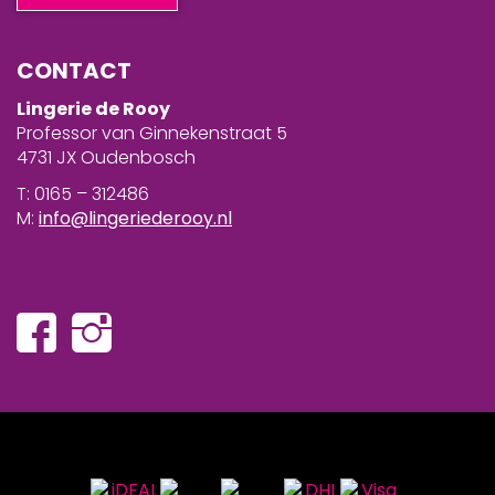
CONTACT
Lingerie de Rooy
Professor van Ginnekenstraat 5
4731 JX Oudenbosch
T: 0165 – 312486
M:
info@lingeriederooy.nl