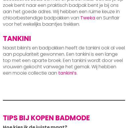
zoek bent naar een praktisch badpak bent je bij ons
aan het goede adres. Wij hebben een ruime keuze in
chloorbestendige badpakken van
Tweka
en Sunflair
voor het wekelijks baantjes trekken.
TANKINI
Naast bikini’s en badpakken heeft de tankini ook al veel
aan populariteit gewonnen. Een tankini is een lange
top met een aparte broek. Een tankini wordt door veel
vrouwen gekocht vanwege het gemak. Wij hebben
een mooie collectie aan
tankini’s
.
TIPS BIJ KOPEN BADMODE
Hoe kies ik de juiste maat?