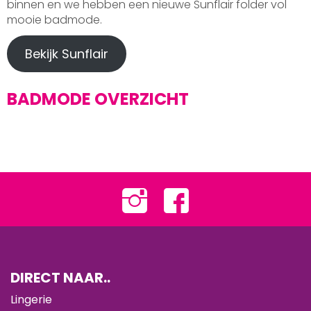
binnen en we hebben een nieuwe Sunflair folder vol
mooie badmode.
Bekijk Sunflair
BADMODE OVERZICHT
DIRECT NAAR..
Lingerie