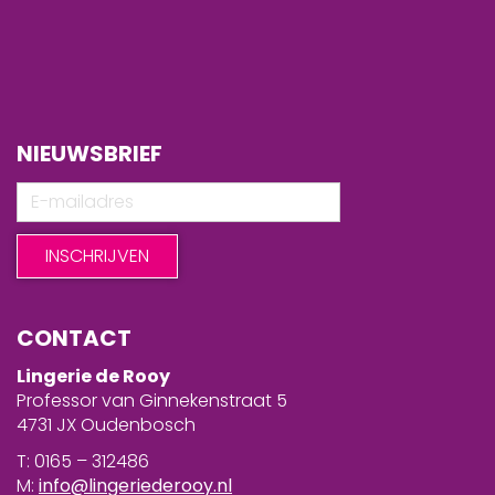
NIEUWSBRIEF
CONTACT
Lingerie de Rooy
Professor van Ginnekenstraat 5
4731 JX Oudenbosch
T: 0165 – 312486
M:
info@lingeriederooy.nl