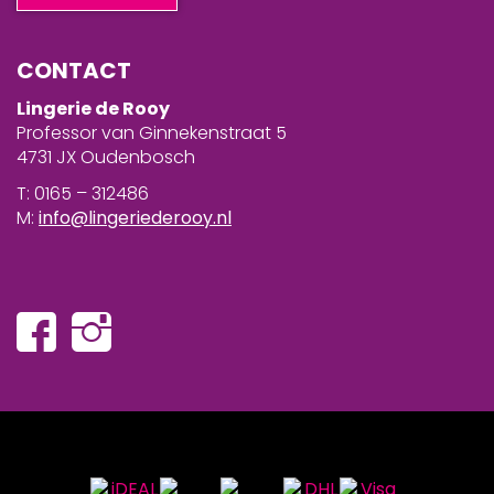
CONTACT
Lingerie de Rooy
Professor van Ginnekenstraat 5
4731 JX Oudenbosch
T: 0165 – 312486
M:
info@lingeriederooy.nl