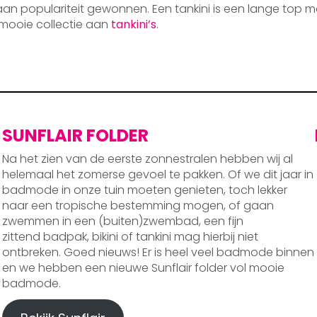
 aan populariteit gewonnen. Een tankini is een lange top m
mooie collectie aan
tankini’s
.
SUNFLAIR FOLDER
Na het zien van de eerste zonnestralen hebben wij al
helemaal het zomerse gevoel te pakken. Of we dit jaar in
badmode in onze tuin moeten genieten, toch lekker
naar een tropische bestemming mogen, of gaan
zwemmen in een (buiten)zwembad, een fijn
zittend badpak, bikini of tankini mag hierbij niet
ontbreken. Goed nieuws! Er is heel veel badmode binnen
en we hebben een nieuwe Sunflair folder vol mooie
badmode.