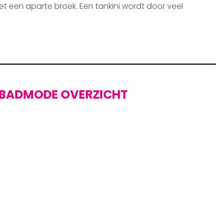
et een aparte broek. Een tankini wordt door veel
BADMODE OVERZICHT