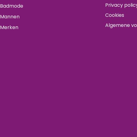
Privacy polic
Badmode
Cookies
Mannen
Algemene v
Merken