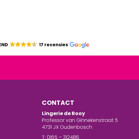
END
17 recensies
CONTACT
Lingerie de Rooy
Professor van Ginnekenstraat 5
4731 JX Oudenbosch
T: 0165 – 312486