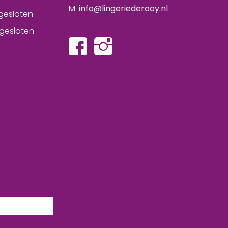
M:
info@lingeriederooy.nl
gesloten
gesloten