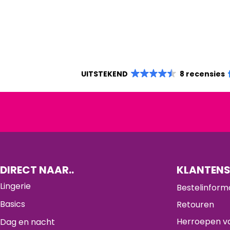
UITSTEKEND
8 recensies
DIRECT NAAR..
KLANTENS
Lingerie
Bestelinform
Basics
Retouren
Herroepen va
Dag en nacht