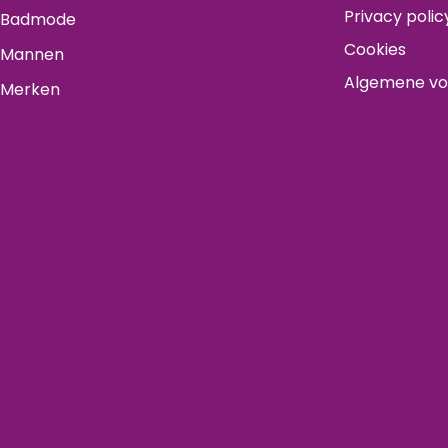
Privacy polic
Badmode
Cookies
Mannen
Algemene v
Merken