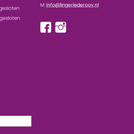
M:
info@lingeriederooy.nl
gesloten
gesloten