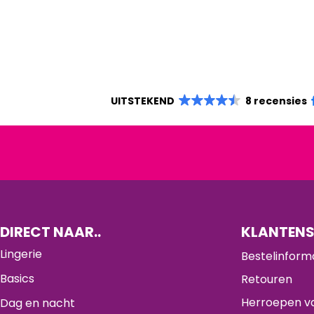
UITSTEKEND
8 recensies
DIRECT NAAR..
KLANTENS
Lingerie
Bestelinform
Basics
Retouren
Herroepen va
Dag en nacht