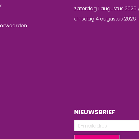
y
zaterdag 1 augustus 2026 
dinsdag 4 augustus 2026 
oorwaarden
NIEUWSBRIEF