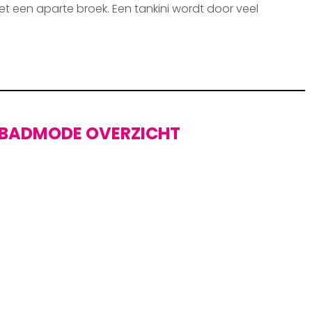
et een aparte broek. Een tankini wordt door veel
BADMODE OVERZICHT