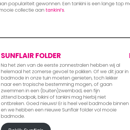
 aan populariteit gewonnen. Een tankini is een lange top m
mooie collectie aan
tankini’s
.
SUNFLAIR FOLDER
Na het zien van de eerste zonnestralen hebben wij al
helemaal het zomerse gevoel te pakken. Of we dit jaar in
badmode in onze tuin moeten genieten, toch lekker
naar een tropische bestemming mogen, of gaan
zwemmen in een (buiten)zwembad, een fijn
zittend badpak, bikini of tankini mag hierbij niet
ontbreken. Goed nieuws! Er is heel veel badmode binnen
en we hebben een nieuwe Sunflair folder vol mooie
badmode.