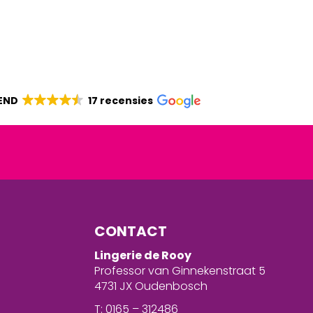
END
17 recensies
CONTACT
Lingerie de Rooy
Professor van Ginnekenstraat 5
4731 JX Oudenbosch
T: 0165 – 312486