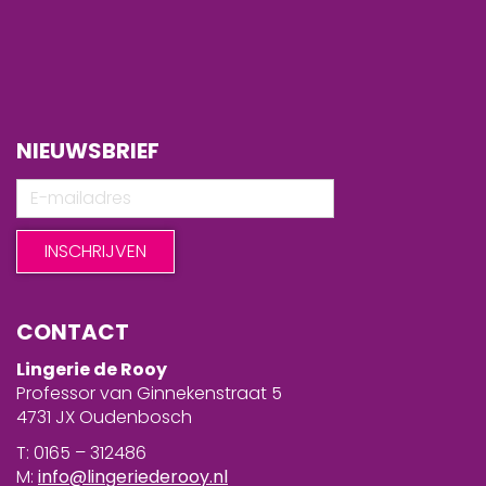
NIEUWSBRIEF
CONTACT
Lingerie de Rooy
Professor van Ginnekenstraat 5
4731 JX Oudenbosch
T: 0165 – 312486
M:
info@lingeriederooy.nl