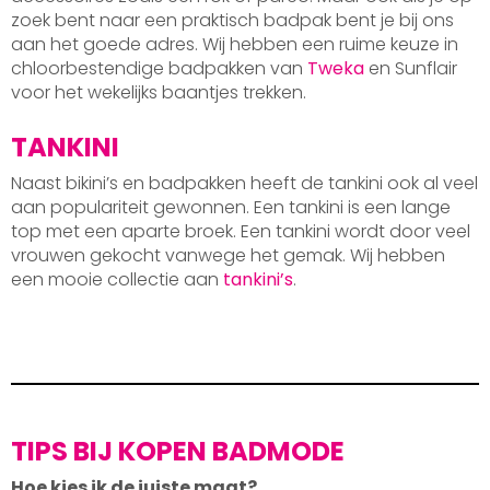
zoek bent naar een praktisch badpak bent je bij ons
aan het goede adres. Wij hebben een ruime keuze in
chloorbestendige badpakken van
Tweka
en Sunflair
voor het wekelijks baantjes trekken.
TANKINI
Naast bikini’s en badpakken heeft de tankini ook al veel
aan populariteit gewonnen. Een tankini is een lange
top met een aparte broek. Een tankini wordt door veel
vrouwen gekocht vanwege het gemak. Wij hebben
een mooie collectie aan
tankini’s
.
TIPS BIJ KOPEN BADMODE
Hoe kies ik de juiste maat?