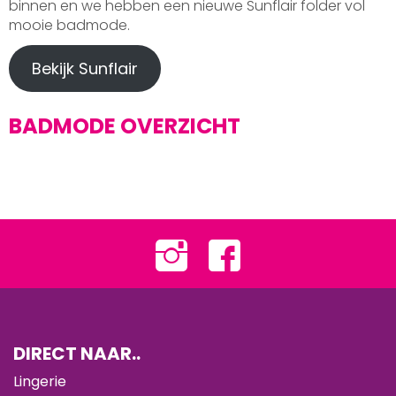
binnen en we hebben een nieuwe Sunflair folder vol
mooie badmode.
Bekijk Sunflair
BADMODE OVERZICHT
DIRECT NAAR..
Lingerie