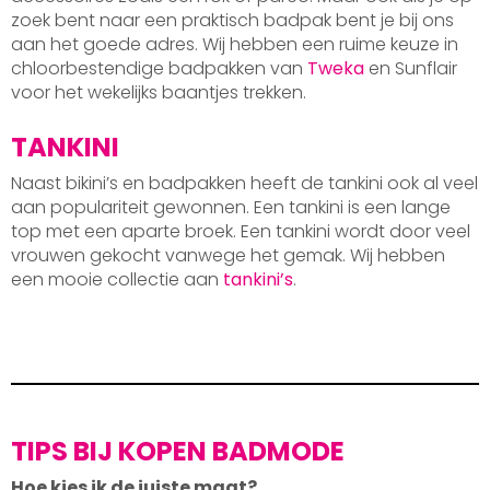
zoek bent naar een praktisch badpak bent je bij ons
aan het goede adres. Wij hebben een ruime keuze in
chloorbestendige badpakken van
Tweka
en Sunflair
voor het wekelijks baantjes trekken.
TANKINI
Naast bikini’s en badpakken heeft de tankini ook al veel
aan populariteit gewonnen. Een tankini is een lange
top met een aparte broek. Een tankini wordt door veel
vrouwen gekocht vanwege het gemak. Wij hebben
een mooie collectie aan
tankini’s
.
TIPS BIJ KOPEN BADMODE
Hoe kies ik de juiste maat?