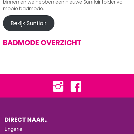
binnen en we hebben een nieuwe Sunflair folder vol
mooie badmode.
Bekijk Sunflair
BADMODE OVERZICHT
DIRECT NAAR..
Lingerie