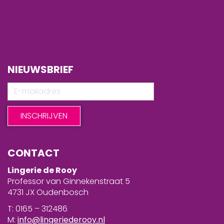
NIEUWSBRIEF
CONTACT
Lingerie de Rooy
Professor van Ginnekenstraat 5
4731 JX Oudenbosch
T: 0165 – 312486
M:
info@lingeriederooy.nl