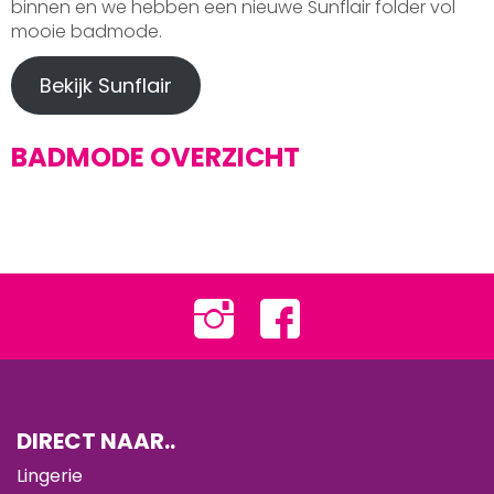
binnen en we hebben een nieuwe Sunflair folder vol
mooie badmode.
Bekijk Sunflair
BADMODE OVERZICHT
DIRECT NAAR..
Lingerie