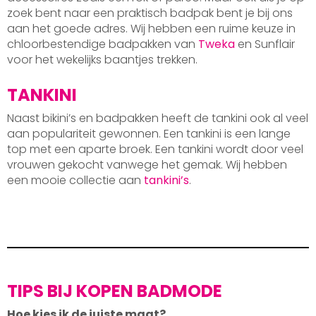
zoek bent naar een praktisch badpak bent je bij ons
aan het goede adres. Wij hebben een ruime keuze in
chloorbestendige badpakken van
Tweka
en Sunflair
voor het wekelijks baantjes trekken.
TANKINI
Naast bikini’s en badpakken heeft de tankini ook al veel
aan populariteit gewonnen. Een tankini is een lange
top met een aparte broek. Een tankini wordt door veel
vrouwen gekocht vanwege het gemak. Wij hebben
een mooie collectie aan
tankini’s
.
TIPS BIJ KOPEN BADMODE
Hoe kies ik de juiste maat?