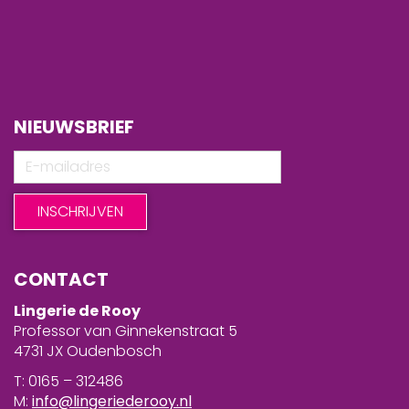
NIEUWSBRIEF
CONTACT
Lingerie de Rooy
Professor van Ginnekenstraat 5
4731 JX Oudenbosch
T: 0165 – 312486
M:
info@lingeriederooy.nl