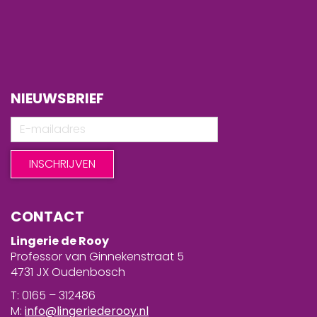
NIEUWSBRIEF
CONTACT
Lingerie de Rooy
Professor van Ginnekenstraat 5
4731 JX Oudenbosch
T: 0165 – 312486
M:
info@lingeriederooy.nl