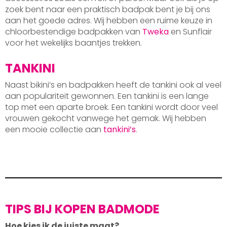
zoek bent naar een praktisch badpak bent je bij ons
aan het goede adres. Wij hebben een ruime keuze in
chloorbestendige badpakken van
Tweka
en Sunflair
voor het wekelijks baantjes trekken.
TANKINI
Naast bikini’s en badpakken heeft de tankini ook al veel
aan populariteit gewonnen. Een tankini is een lange
top met een aparte broek. Een tankini wordt door veel
vrouwen gekocht vanwege het gemak. Wij hebben
een mooie collectie aan
tankini’s
.
TIPS BIJ KOPEN BADMODE
Hoe kies ik de juiste maat?