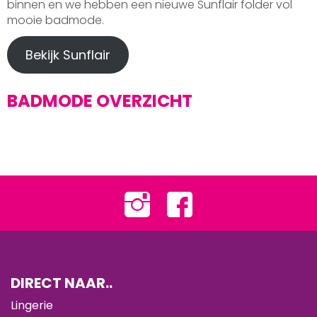
binnen en we hebben een nieuwe Sunflair folder vol
mooie badmode.
Bekijk Sunflair
BADMODE OVERZICHT
DIRECT NAAR..
Lingerie