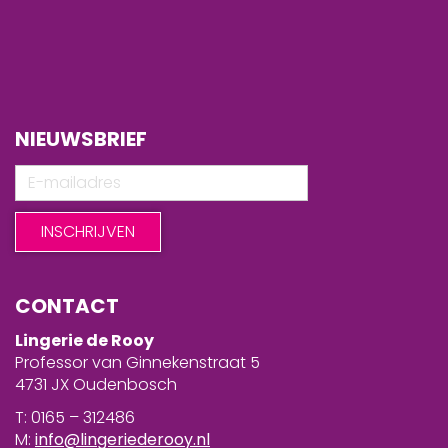
NIEUWSBRIEF
CONTACT
Lingerie de Rooy
Professor van Ginnekenstraat 5
4731 JX Oudenbosch
T: 0165 – 312486
M:
info@lingeriederooy.nl