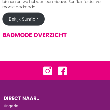
binnen en we hebben een nieuwe Sunflair folder vol
mooie badmode.
Bekijk Sunflair
BADMODE OVERZICHT
DIRECT NAAR..
Lingerie