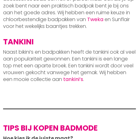
zoek bent naar een praktisch badpak bent je bij ons
aan het goede adres. Wij hebben een ruime keuze in
chloorbestendige badpakken van
Tweka
en Sunflair
voor het wekelijks baantjes trekken.
TANKINI
Naast bikini’s en badpakken heeft de tankini ook al veel
aan populariteit gewonnen. Een tankini is een lange
top met een aparte broek. Een tankini wordt door veel
vrouwen gekocht vanwege het gemak. Wij hebben
een mooie collectie aan
tankini’s
.
TIPS BIJ KOPEN BADMODE
Hoe kies ik de juiste maat?