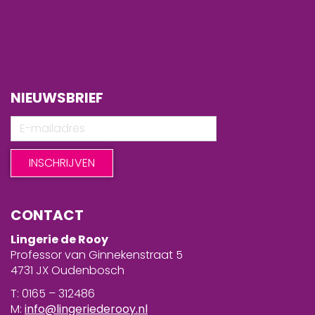
NIEUWSBRIEF
CONTACT
Lingerie de Rooy
Professor van Ginnekenstraat 5
4731 JX Oudenbosch
T: 0165 – 312486
M:
info@lingeriederooy.nl