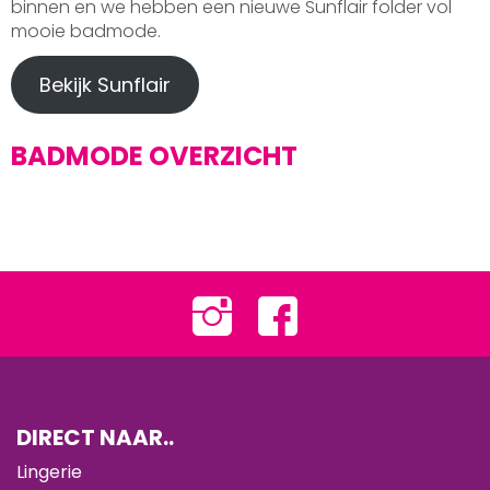
binnen en we hebben een nieuwe Sunflair folder vol
mooie badmode.
Bekijk Sunflair
BADMODE OVERZICHT
DIRECT NAAR..
Lingerie