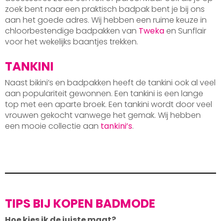
zoek bent naar een praktisch badpak bent je bij ons
aan het goede adres. Wij hebben een ruime keuze in
chloorbestendige badpakken van
Tweka
en Sunflair
voor het wekelijks baantjes trekken.
TANKINI
Naast bikini’s en badpakken heeft de tankini ook al veel
aan populariteit gewonnen. Een tankini is een lange
top met een aparte broek. Een tankini wordt door veel
vrouwen gekocht vanwege het gemak. Wij hebben
een mooie collectie aan
tankini’s
.
TIPS BIJ KOPEN BADMODE
Hoe kies ik de juiste maat?