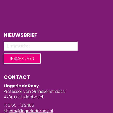
NIEUWSBRIEF
CONTACT
Lingerie de Rooy
Professor van Ginnekenstraat 5
4731 JX Oudenbosch
T: 0165 – 312486
M:
info@lingeriederooy.nl