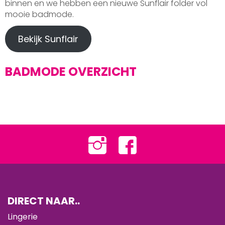
binnen en we hebben een nieuwe Sunflair folder vol
mooie badmode.
Bekijk Sunflair
BADMODE OVERZICHT
DIRECT NAAR..
Lingerie