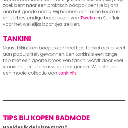
zoek bent naar een praktisch badpak bent je bij ons
aan het goede adres. Wij hebben een ruime keuze in
chloorbestendige badpakken van
Tweka
en Sunflair
voor het wekelijks baantjes trekken.
TANKINI
Naast bikini’s en badpakken heeft de tankini ook al veel
aan populariteit gewonnen. Een tankini is een lange
top met een aparte broek. Een tankini wordt door veel
vrouwen gekocht vanwege het gemak. Wij hebben
een mooie collectie aan
tankini’s
.
TIPS BIJ KOPEN BADMODE
Hoe kies ik de juiste maat?