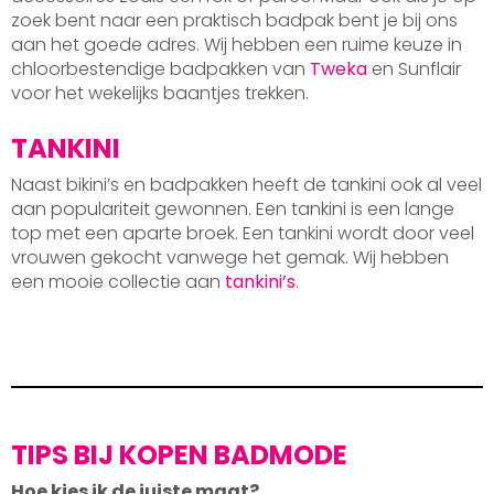
zoek bent naar een praktisch badpak bent je bij ons
aan het goede adres. Wij hebben een ruime keuze in
chloorbestendige badpakken van
Tweka
en Sunflair
voor het wekelijks baantjes trekken.
TANKINI
Naast bikini’s en badpakken heeft de tankini ook al veel
aan populariteit gewonnen. Een tankini is een lange
top met een aparte broek. Een tankini wordt door veel
vrouwen gekocht vanwege het gemak. Wij hebben
een mooie collectie aan
tankini’s
.
TIPS BIJ KOPEN BADMODE
Hoe kies ik de juiste maat?