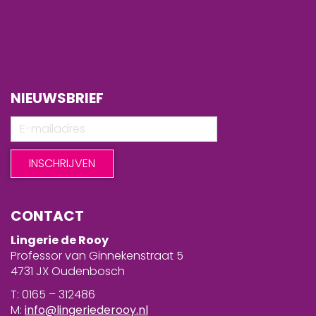
NIEUWSBRIEF
CONTACT
Lingerie de Rooy
Professor van Ginnekenstraat 5
4731 JX Oudenbosch
T: 0165 – 312486
M:
info@lingeriederooy.nl