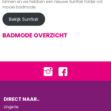
binnen en we hebben een nieuwe Sunflair folder vol
mooie badmode.
Bekijk Sunflair
BADMODE OVERZICHT
DIRECT NAAR..
Lingerie