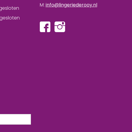
M:
info@lingeriederooy.nl
gesloten
gesloten