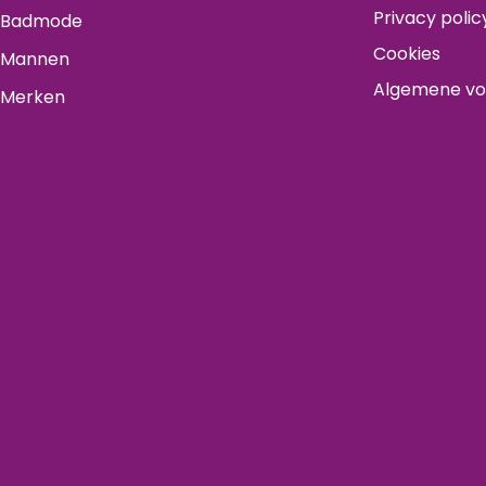
Privacy polic
Badmode
Cookies
Mannen
Algemene v
Merken