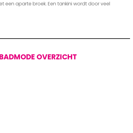
et een aparte broek. Een tankini wordt door veel
BADMODE OVERZICHT