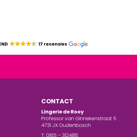
END
17 recensies
CONTACT
Lingerie de Rooy
Professor van Ginnekenstraat 5
4731 JX Oudenbosch
T: 0165 – 312486