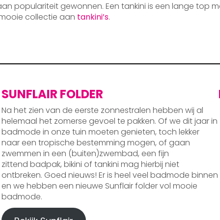
 aan populariteit gewonnen. Een tankini is een lange top m
mooie collectie aan
tankini’s
.
SUNFLAIR FOLDER
Na het zien van de eerste zonnestralen hebben wij al
helemaal het zomerse gevoel te pakken. Of we dit jaar in
badmode in onze tuin moeten genieten, toch lekker
naar een tropische bestemming mogen, of gaan
zwemmen in een (buiten)zwembad, een fijn
zittend badpak, bikini of tankini mag hierbij niet
ontbreken. Goed nieuws! Er is heel veel badmode binnen
en we hebben een nieuwe Sunflair folder vol mooie
badmode.