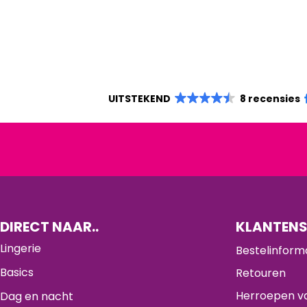
UITSTEKEND
8 recensies
DIRECT NAAR..
KLANTENS
Lingerie
Bestelinform
Basics
Retouren
Herroepen va
Dag en nacht