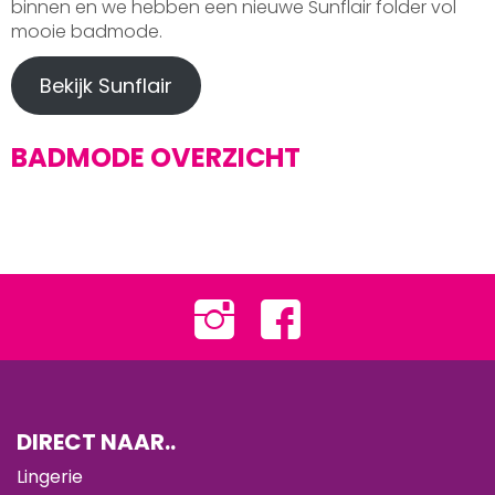
binnen en we hebben een nieuwe Sunflair folder vol
mooie badmode.
Bekijk Sunflair
BADMODE OVERZICHT
DIRECT NAAR..
Lingerie