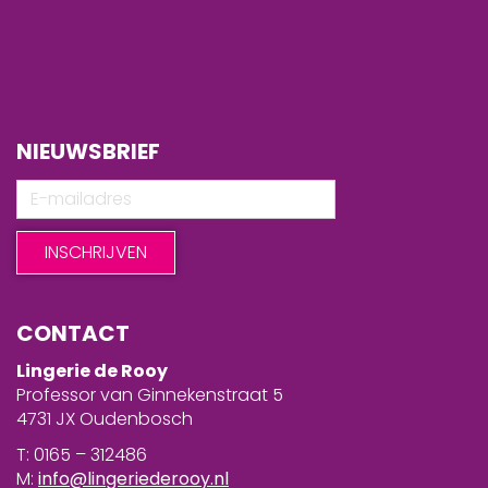
NIEUWSBRIEF
CONTACT
Lingerie de Rooy
Professor van Ginnekenstraat 5
4731 JX Oudenbosch
T: 0165 – 312486
M:
info@lingeriederooy.nl