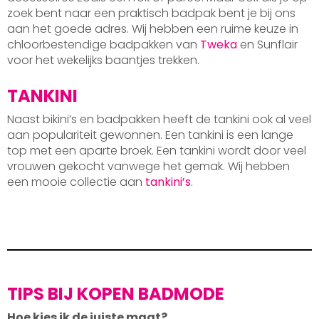
zoek bent naar een praktisch badpak bent je bij ons
aan het goede adres. Wij hebben een ruime keuze in
chloorbestendige badpakken van
Tweka
en Sunflair
voor het wekelijks baantjes trekken.
TANKINI
Naast bikini’s en badpakken heeft de tankini ook al veel
aan populariteit gewonnen. Een tankini is een lange
top met een aparte broek. Een tankini wordt door veel
vrouwen gekocht vanwege het gemak. Wij hebben
een mooie collectie aan
tankini’s
.
TIPS BIJ KOPEN BADMODE
Hoe kies ik de juiste maat?