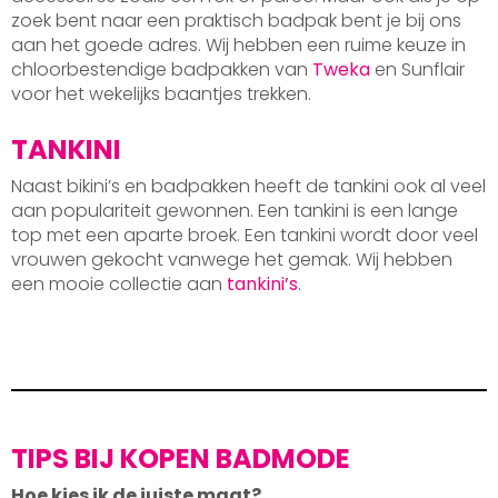
zoek bent naar een praktisch badpak bent je bij ons
aan het goede adres. Wij hebben een ruime keuze in
chloorbestendige badpakken van
Tweka
en Sunflair
voor het wekelijks baantjes trekken.
TANKINI
Naast bikini’s en badpakken heeft de tankini ook al veel
aan populariteit gewonnen. Een tankini is een lange
top met een aparte broek. Een tankini wordt door veel
vrouwen gekocht vanwege het gemak. Wij hebben
een mooie collectie aan
tankini’s
.
TIPS BIJ KOPEN BADMODE
Hoe kies ik de juiste maat?