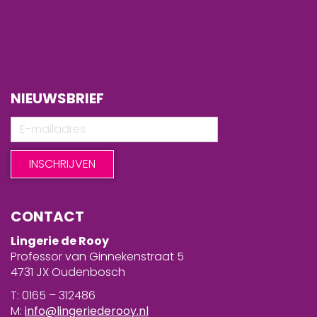
NIEUWSBRIEF
CONTACT
Lingerie de Rooy
Professor van Ginnekenstraat 5
4731 JX Oudenbosch
T: 0165 – 312486
M:
info@lingeriederooy.nl