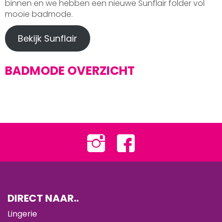
binnen en we hebben een nieuwe Sunflair folder vol
mooie badmode.
Bekijk Sunflair
BADMODE OVERZICHT
DIRECT NAAR..
Lingerie