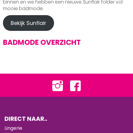
binnen en we hebben een nieuwe Sunflair folder vol
mooie badmode.
Bekijk Sunflair
BADMODE OVERZICHT
DIRECT NAAR..
Lingerie