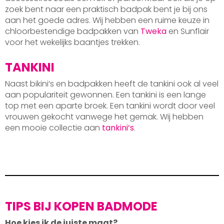
zoek bent naar een praktisch badpak bent je bij ons
aan het goede adres. Wij hebben een ruime keuze in
chloorbestendige badpakken van
Tweka
en Sunflair
voor het wekelijks baantjes trekken.
TANKINI
Naast bikini’s en badpakken heeft de tankini ook al veel
aan populariteit gewonnen. Een tankini is een lange
top met een aparte broek. Een tankini wordt door veel
vrouwen gekocht vanwege het gemak. Wij hebben
een mooie collectie aan
tankini’s
.
TIPS BIJ KOPEN BADMODE
Hoe kies ik de juiste maat?