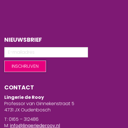
NIEUWSBRIEF
CONTACT
Lingerie de Rooy
Professor van Ginnekenstraat 5
4731 JX Oudenbosch
T: 0165 – 312486
M:
info@lingeriederooy.nl