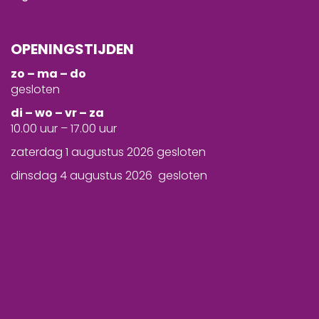
OPENINGSTIJDEN
zo – ma – do
gesloten
d
i – wo – vr – za
10.00 uur – 17.00 uur
zaterdag 1 augustus 2026 gesloten
dinsdag 4 augustus 2026 gesloten