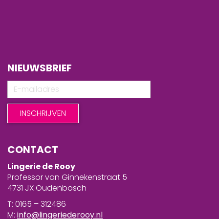
NIEUWSBRIEF
CONTACT
Lingerie de Rooy
Professor van Ginnekenstraat 5
4731 JX Oudenbosch
T: 0165 – 312486
M:
info@lingeriederooy.nl