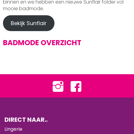
binnen en we hebben een nieuwe Sunflair folder vol
mooie badmode.
Bekijk Sunflair
BADMODE OVERZICHT
DIRECT NAAR..
Lingerie