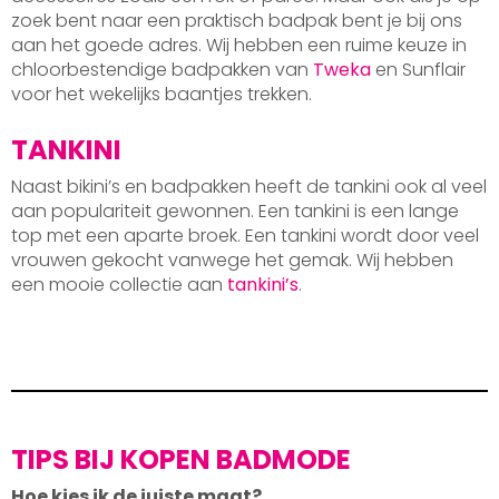
zoek bent naar een praktisch badpak bent je bij ons
aan het goede adres. Wij hebben een ruime keuze in
chloorbestendige badpakken van
Tweka
en Sunflair
voor het wekelijks baantjes trekken.
TANKINI
Naast bikini’s en badpakken heeft de tankini ook al veel
aan populariteit gewonnen. Een tankini is een lange
top met een aparte broek. Een tankini wordt door veel
vrouwen gekocht vanwege het gemak. Wij hebben
een mooie collectie aan
tankini’s
.
TIPS BIJ KOPEN BADMODE
Hoe kies ik de juiste maat?