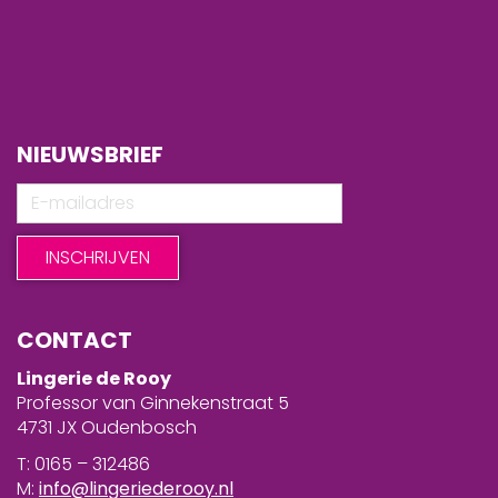
NIEUWSBRIEF
CONTACT
Lingerie de Rooy
Professor van Ginnekenstraat 5
4731 JX Oudenbosch
T: 0165 – 312486
M:
info@lingeriederooy.nl