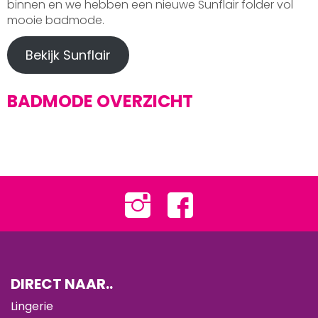
binnen en we hebben een nieuwe Sunflair folder vol
mooie badmode.
Bekijk Sunflair
BADMODE OVERZICHT
DIRECT NAAR..
Lingerie