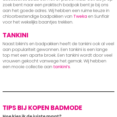
zoek bent naar een praktisch badpak bent je bij ons
aan het goede adres. Wij hebben een ruime keuze in
chloorbestendige badpakken van
Tweka
en Sunflair
voor het wekelijks baantjes trekken.
TANKINI
Naast bikini’s en badpakken heeft de tankini ook al veel
aan populariteit gewonnen. Een tankini is een lange
top met een aparte broek. Een tankini wordt door veel
vrouwen gekocht vanwege het gemak. Wij hebben
een mooie collectie aan
tankini’s
.
TIPS BIJ KOPEN BADMODE
Hoe kies ik de juiste maat?