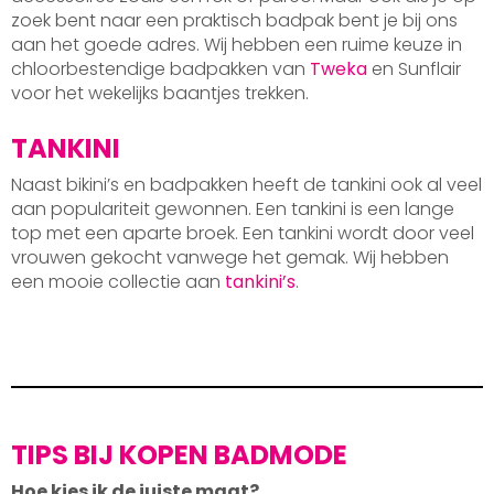
zoek bent naar een praktisch badpak bent je bij ons
aan het goede adres. Wij hebben een ruime keuze in
chloorbestendige badpakken van
Tweka
en Sunflair
voor het wekelijks baantjes trekken.
TANKINI
Naast bikini’s en badpakken heeft de tankini ook al veel
aan populariteit gewonnen. Een tankini is een lange
top met een aparte broek. Een tankini wordt door veel
vrouwen gekocht vanwege het gemak. Wij hebben
een mooie collectie aan
tankini’s
.
TIPS BIJ KOPEN BADMODE
Hoe kies ik de juiste maat?