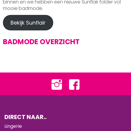
binnen en we hebben een nieuwe Sunflair folder vol
mooie badmode.
Bekijk Sunflair
BADMODE OVERZICHT
DIRECT NAAR..
Lingerie