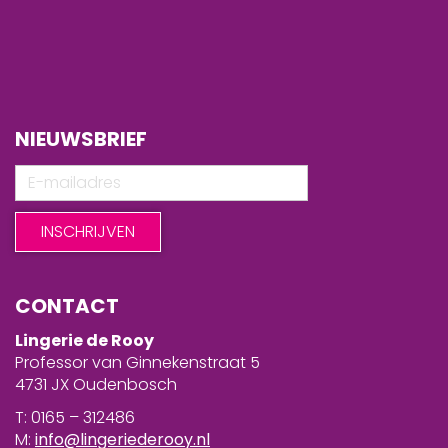
NIEUWSBRIEF
CONTACT
Lingerie de Rooy
Professor van Ginnekenstraat 5
4731 JX Oudenbosch
T: 0165 – 312486
M:
info@lingeriederooy.nl