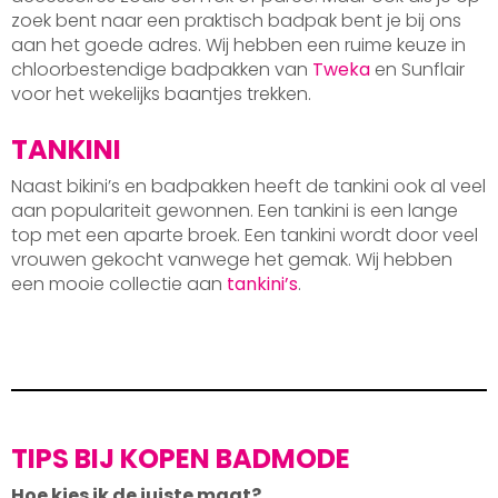
zoek bent naar een praktisch badpak bent je bij ons
aan het goede adres. Wij hebben een ruime keuze in
chloorbestendige badpakken van
Tweka
en Sunflair
voor het wekelijks baantjes trekken.
TANKINI
Naast bikini’s en badpakken heeft de tankini ook al veel
aan populariteit gewonnen. Een tankini is een lange
top met een aparte broek. Een tankini wordt door veel
vrouwen gekocht vanwege het gemak. Wij hebben
een mooie collectie aan
tankini’s
.
TIPS BIJ KOPEN BADMODE
Hoe kies ik de juiste maat?