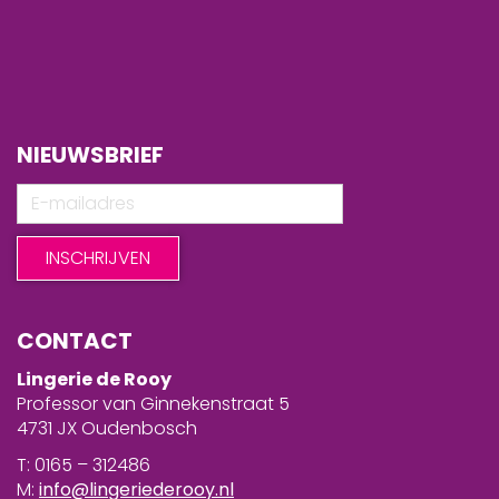
NIEUWSBRIEF
CONTACT
Lingerie de Rooy
Professor van Ginnekenstraat 5
4731 JX Oudenbosch
T: 0165 – 312486
M:
info@lingeriederooy.nl