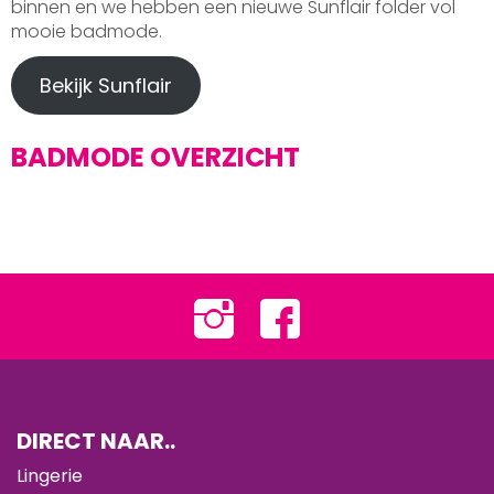
binnen en we hebben een nieuwe Sunflair folder vol
mooie badmode.
Bekijk Sunflair
BADMODE OVERZICHT
DIRECT NAAR..
Lingerie