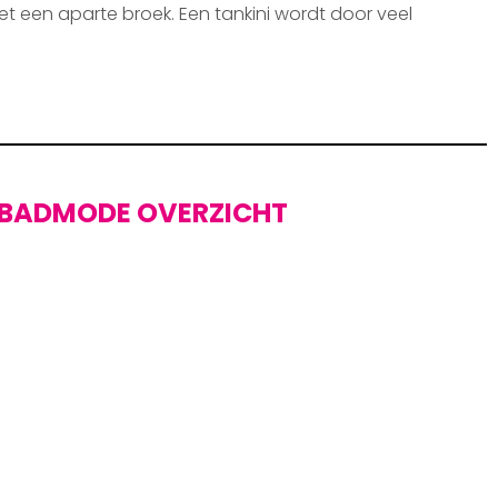
et een aparte broek. Een tankini wordt door veel
BADMODE OVERZICHT