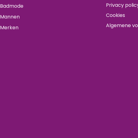
Privacy polic
Badmode
Cookies
Mannen
Algemene v
Merken