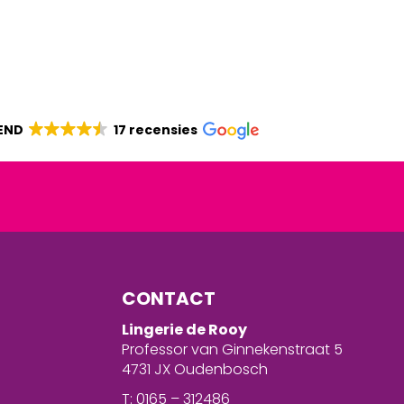
END
17 recensies
CONTACT
Lingerie de Rooy
Professor van Ginnekenstraat 5
4731 JX Oudenbosch
T: 0165 – 312486