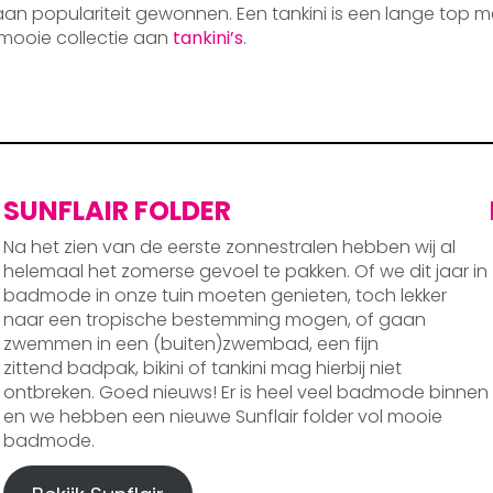
 aan populariteit gewonnen. Een tankini is een lange top m
mooie collectie aan
tankini’s
.
SUNFLAIR FOLDER
Na het zien van de eerste zonnestralen hebben wij al
helemaal het zomerse gevoel te pakken. Of we dit jaar in
badmode in onze tuin moeten genieten, toch lekker
naar een tropische bestemming mogen, of gaan
zwemmen in een (buiten)zwembad, een fijn
zittend badpak, bikini of tankini mag hierbij niet
ontbreken. Goed nieuws! Er is heel veel badmode binnen
en we hebben een nieuwe Sunflair folder vol mooie
badmode.