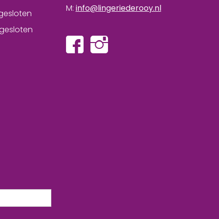
M:
info@lingeriederooy.nl
gesloten
gesloten