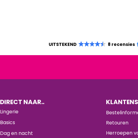
UITSTEKEND
8 recensies
DIRECT NAAR..
KLANTENS
Lingerie
Bestelinform
Basics
Retouren
Herroepen va
Dag en nacht