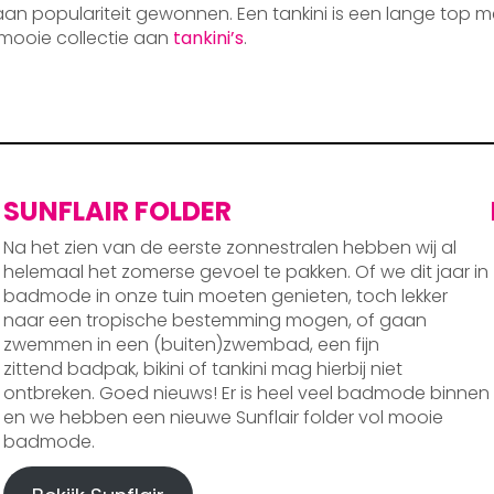
 aan populariteit gewonnen. Een tankini is een lange top m
mooie collectie aan
tankini’s
.
SUNFLAIR FOLDER
Na het zien van de eerste zonnestralen hebben wij al
helemaal het zomerse gevoel te pakken. Of we dit jaar in
badmode in onze tuin moeten genieten, toch lekker
naar een tropische bestemming mogen, of gaan
zwemmen in een (buiten)zwembad, een fijn
zittend badpak, bikini of tankini mag hierbij niet
ontbreken. Goed nieuws! Er is heel veel badmode binnen
en we hebben een nieuwe Sunflair folder vol mooie
badmode.