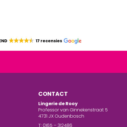
END
17 recensies
CONTACT
Lingerie de Rooy
Professor van Ginnekenstraat 5
4731 JX Oudenbosch
T: 0165 – 312486