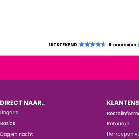
UITSTEKEND
8 recensies
DIRECT NAAR..
KLANTENS
Lingerie
Bestelinform
Basics
Retouren
Herroepen va
Dag en nacht