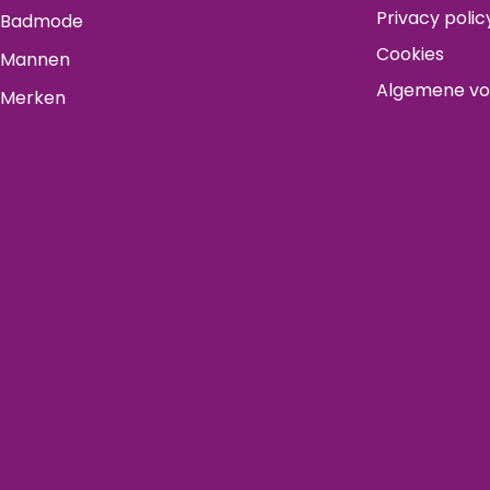
Privacy polic
Badmode
Cookies
Mannen
Algemene v
Merken