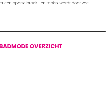
et een aparte broek. Een tankini wordt door veel
BADMODE OVERZICHT