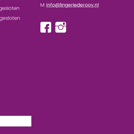
M:
info@lingeriederooy.nl
gesloten
gesloten