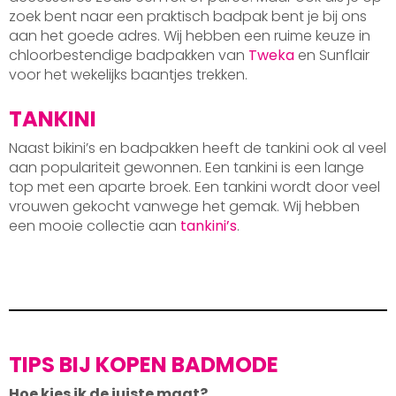
zoek bent naar een praktisch badpak bent je bij ons
aan het goede adres. Wij hebben een ruime keuze in
chloorbestendige badpakken van
Tweka
en Sunflair
voor het wekelijks baantjes trekken.
TANKINI
Naast bikini’s en badpakken heeft de tankini ook al veel
aan populariteit gewonnen. Een tankini is een lange
top met een aparte broek. Een tankini wordt door veel
vrouwen gekocht vanwege het gemak. Wij hebben
een mooie collectie aan
tankini’s
.
TIPS BIJ KOPEN BADMODE
Hoe kies ik de juiste maat?