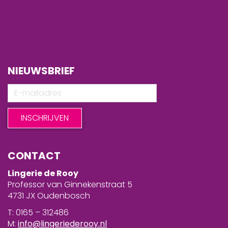
NIEUWSBRIEF
CONTACT
Lingerie de Rooy
Professor van Ginnekenstraat 5
4731 JX Oudenbosch
T: 0165 – 312486
M:
info@lingeriederooy.nl