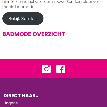
binnen en we hebben een nieuwe Sunflair folder vol
mooie badmode.
Bekijk Sunflair
BADMODE OVERZICHT
DIRECT NAAR..
Lingerie