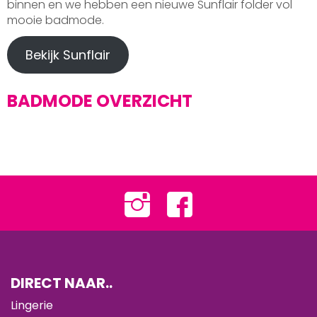
binnen en we hebben een nieuwe Sunflair folder vol
mooie badmode.
Bekijk Sunflair
BADMODE OVERZICHT
DIRECT NAAR..
Lingerie