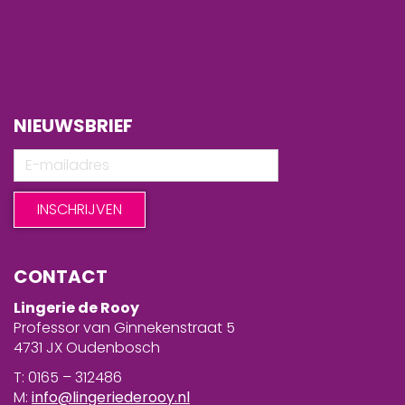
NIEUWSBRIEF
CONTACT
Lingerie de Rooy
Professor van Ginnekenstraat 5
4731 JX Oudenbosch
T: 0165 – 312486
M:
info@lingeriederooy.nl