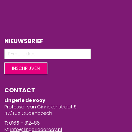
NIEUWSBRIEF
CONTACT
Lingerie de Rooy
Professor van Ginnekenstraat 5
4731 JX Oudenbosch
T: 0165 – 312486
M:
info@lingeriederooy.nl