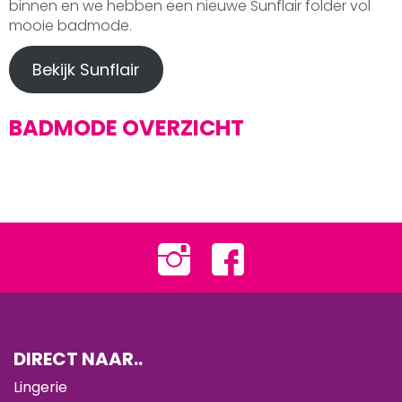
binnen en we hebben een nieuwe Sunflair folder vol
mooie badmode.
Bekijk Sunflair
BADMODE OVERZICHT
DIRECT NAAR..
Lingerie