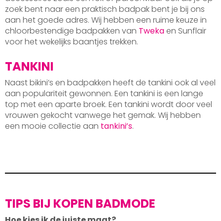
zoek bent naar een praktisch badpak bent je bij ons
aan het goede adres. Wij hebben een ruime keuze in
chloorbestendige badpakken van
Tweka
en Sunflair
voor het wekelijks baantjes trekken.
TANKINI
Naast bikini’s en badpakken heeft de tankini ook al veel
aan populariteit gewonnen. Een tankini is een lange
top met een aparte broek. Een tankini wordt door veel
vrouwen gekocht vanwege het gemak. Wij hebben
een mooie collectie aan
tankini’s
.
TIPS BIJ KOPEN BADMODE
Hoe kies ik de juiste maat?