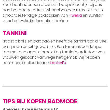
zoek bent naar een praktisch badpak bent je bij ons
aan het goede adres. Wij hebben een ruime keuze in
chloorbestendige badpakken van
Tweka
en Sunflair
voor het wekelijks baantjes trekken.
TANKINI
Naast bikini’s en badpakken heeft de tankini ook al veel
aan populariteit gewonnen. Een tankini is een lange
top met een aparte broek. Een tankini wordt door veel
vrouwen gekocht vanwege het gemak. Wij hebben
een mooie collectie aan
tankini’s
.
TIPS BIJ KOPEN BADMODE
Hoe kies ik de juiste maat?