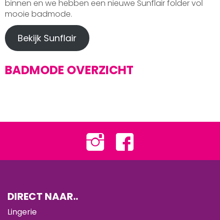
binnen en we hebben een nieuwe Sunflair folder vol
mooie badmode.
Bekijk Sunflair
BADMODE OVERZICHT
DIRECT NAAR..
Lingerie