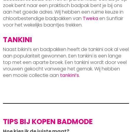
zoek bent naar een praktisch badpak bent je bij ons
aan het goede adres. Wij hebben een ruime keuze in
chloorbestendige badpakken van
Tweka
en Sunflair
voor het wekelijks baantjes trekken.
TANKINI
Naast bikini’s en badpakken heeft de tankini ook al veel
aan populariteit gewonnen. Een tankini is een lange
top met een aparte broek. Een tankini wordt door veel
vrouwen gekocht vanwege het gemak. Wij hebben
een mooie collectie aan
tankini’s
.
TIPS BIJ KOPEN BADMODE
Hoe kies ik de juiste maat?