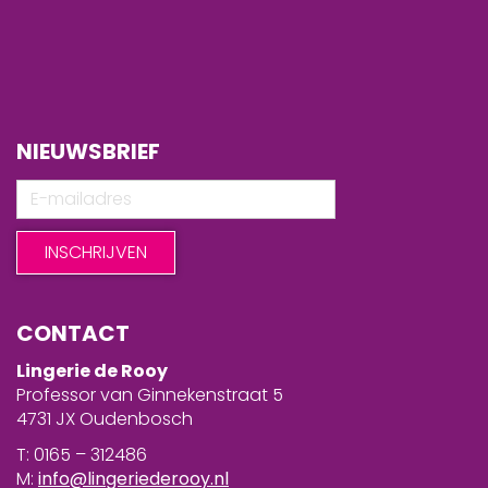
NIEUWSBRIEF
CONTACT
Lingerie de Rooy
Professor van Ginnekenstraat 5
4731 JX Oudenbosch
T: 0165 – 312486
M:
info@lingeriederooy.nl