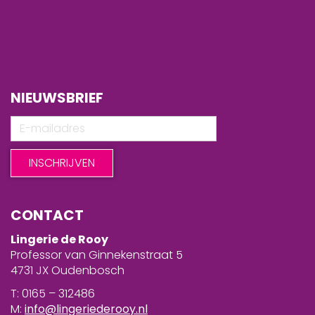
NIEUWSBRIEF
CONTACT
Lingerie de Rooy
Professor van Ginnekenstraat 5
4731 JX Oudenbosch
T: 0165 – 312486
M:
info@lingeriederooy.nl