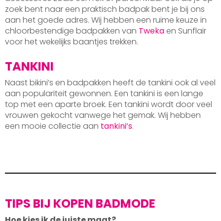
zoek bent naar een praktisch badpak bent je bij ons
aan het goede adres. Wij hebben een ruime keuze in
chloorbestendige badpakken van
Tweka
en Sunflair
voor het wekelijks baantjes trekken.
TANKINI
Naast bikini’s en badpakken heeft de tankini ook al veel
aan populariteit gewonnen. Een tankini is een lange
top met een aparte broek. Een tankini wordt door veel
vrouwen gekocht vanwege het gemak. Wij hebben
een mooie collectie aan
tankini’s
.
TIPS BIJ KOPEN BADMODE
Hoe kies ik de juiste maat?