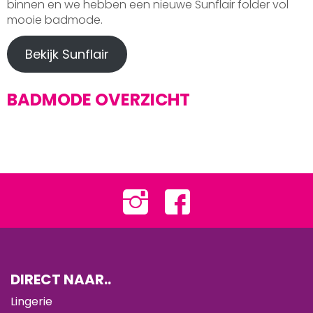
binnen en we hebben een nieuwe Sunflair folder vol
mooie badmode.
Bekijk Sunflair
BADMODE OVERZICHT
DIRECT NAAR..
Lingerie