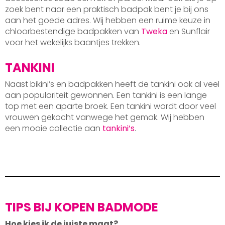
zoek bent naar een praktisch badpak bent je bij ons
aan het goede adres. Wij hebben een ruime keuze in
chloorbestendige badpakken van
Tweka
en Sunflair
voor het wekelijks baantjes trekken.
TANKINI
Naast bikini’s en badpakken heeft de tankini ook al veel
aan populariteit gewonnen. Een tankini is een lange
top met een aparte broek. Een tankini wordt door veel
vrouwen gekocht vanwege het gemak. Wij hebben
een mooie collectie aan
tankini’s
.
TIPS BIJ KOPEN BADMODE
Hoe kies ik de juiste maat?