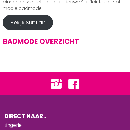
binnen en we hebben een nieuwe Sunflair folder vol
mooie badmode.
Bekijk Sunflair
BADMODE OVERZICHT
DIRECT NAAR..
Lingerie