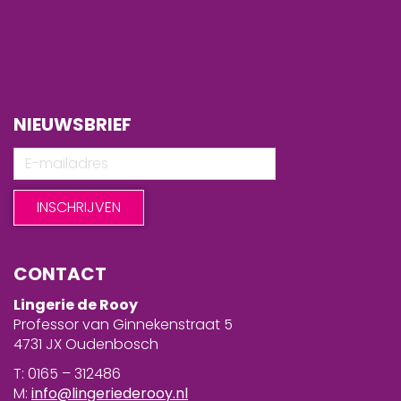
NIEUWSBRIEF
CONTACT
Lingerie de Rooy
Professor van Ginnekenstraat 5
4731 JX Oudenbosch
T: 0165 – 312486
M:
info@lingeriederooy.nl