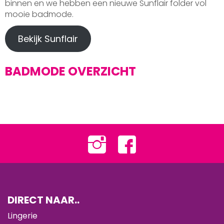
binnen en we hebben een nieuwe Sunflair folder vol
mooie badmode.
Bekijk Sunflair
BADMODE OVERZICHT
DIRECT NAAR..
Lingerie