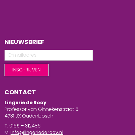
NIEUWSBRIEF
CONTACT
Lingerie de Rooy
Professor van Ginnekenstraat 5
4731 JX Oudenbosch
T: 0165 – 312486
M:
info@lingeriederooy.nl