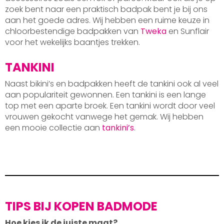
zoek bent naar een praktisch badpak bent je bij ons
aan het goede adres. Wij hebben een ruime keuze in
chloorbestendige badpakken van
Tweka
en Sunflair
voor het wekelijks baantjes trekken.
TANKINI
Naast bikini’s en badpakken heeft de tankini ook al veel
aan populariteit gewonnen. Een tankini is een lange
top met een aparte broek. Een tankini wordt door veel
vrouwen gekocht vanwege het gemak. Wij hebben
een mooie collectie aan
tankini’s
.
TIPS BIJ KOPEN BADMODE
Hoe kies ik de juiste maat?